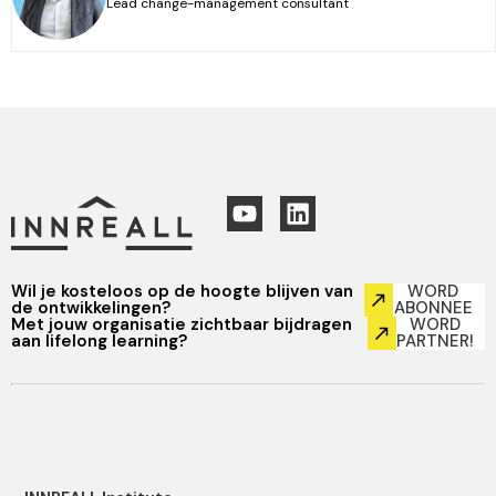
Lead change-management consultant
Wil je kosteloos op de hoogte blijven van
WORD
de ontwikkelingen?
ABONNEE
Met jouw organisatie zichtbaar bijdragen
WORD
aan lifelong learning?
PARTNER!