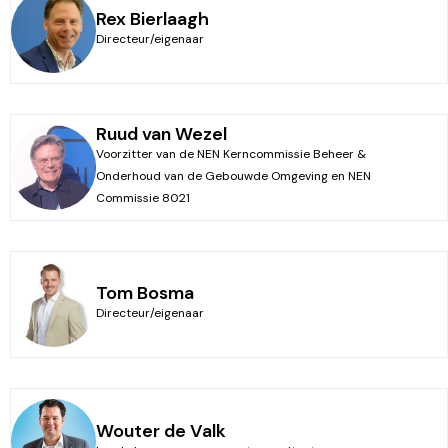
Rex Bierlaagh
Directeur/eigenaar
Ruud van Wezel
Voorzitter van de NEN Kerncommissie Beheer &
Onderhoud van de Gebouwde Omgeving en NEN
Commissie 8021
Tom Bosma
Directeur/eigenaar
Wouter de Valk