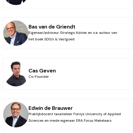
Bas van de Griendt
Eigenaar/adviseur Stratego Advies en o.a. auteur van
het boek SDG's & Vastgoed
Cas Geven
Co-Founder
Edwin de Brauwer
Praktijkdocent taxatieleer Fontys University of Applied
Sciences en mede eigenaar ERA Focus Makelaars