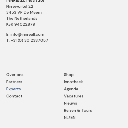
INNREALL Institute
Nirrewortel 22
3453 VP De Meern
The Netherlands
KvK 94022879
E: info@innreall.com
T: +31 (0) 30 2387057
Over ons
Shop
Partners
Innotheek
Experts
Agenda
Contact
Vacatures
Nieuws
Reizen & Tours
NL/EN