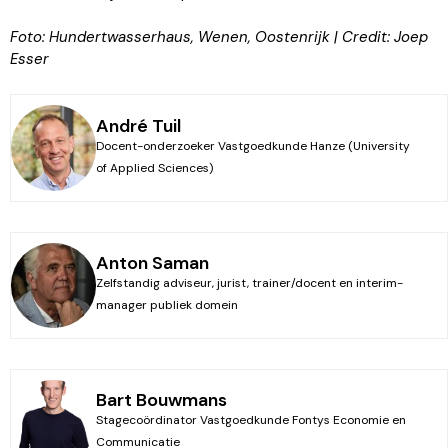
Foto: Hundertwasserhaus, Wenen, Oostenrijk | Credit:
Joep
Esser
André Tuil
Docent-onderzoeker Vastgoedkunde Hanze (University
of Applied Sciences)
Anton Saman
Zelfstandig adviseur, jurist, trainer/docent en interim-
manager publiek domein
Bart Bouwmans
Stagecoördinator Vastgoedkunde Fontys Economie en
Communicatie