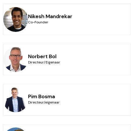
Nikesh Mandrekar
Co-Founder
Norbert Bol
Directeur/Eigenaar
Pim Bosma
Directeur/eigenaar