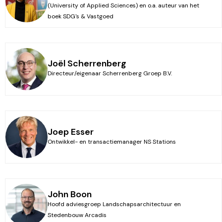
(University of Applied Sciences) en o.a. auteur van het
boek SDG's & Vastgoed
Joël Scherrenberg
Directeur/eigenaar Scherrenberg Groep B.V.
Joep Esser
Ontwikkel- en transactiemanager NS Stations
John Boon
Hoofd adviesgroep Landschapsarchitectuur en
Stedenbouw Arcadis