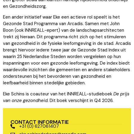
en Gezondheidszorg.
Een ander initiatief waar Eke een actieve rol speelt is het
Gezonde Stad Programma van Arcadis. Samen met John
Boon (ook INNREALL-epert) van de landschapsarchitecten
trekt zij hieraan. Dit programma richt zich op het stimuleren
van gezondheid in de fysieke leefomgeving in de stad. Arcadis
brengt hiervoor iedere twee jaar de Gezonde Stad Index uit
waarin 25 Nederlandse Steden worden vergeleken op hun
inspanningen voor een gezonde leefomgeving. De index biedt
waardevolle inzichten die gemeenten en andere stakeholders
ondersteunen bij het bevorderen van gezondheid en
leefbaarheid binnen stedelijke gebieden.
Eke Schins is coauteur van het INNREALL-studieboek
De prijs
van onze gezondheid.
Dit boek verschijnt in Q4 2026.
CONTACT INFORMATIE
+31 (0) 627061407