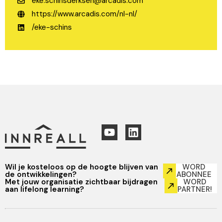
eke.schinsderksen@arcadis.com
https://www.arcadis.com/nl-nl/
/eke-schins
Wil je kosteloos op de hoogte blijven van
WORD
de ontwikkelingen?
ABONNEE
Met jouw organisatie zichtbaar bijdragen
WORD
aan lifelong learning?
PARTNER!