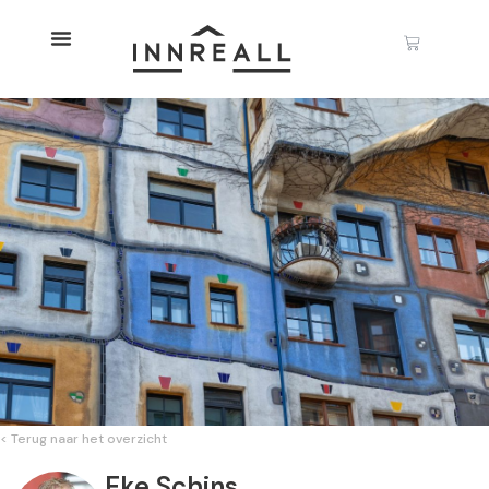
< Terug naar het overzicht
Eke Schins