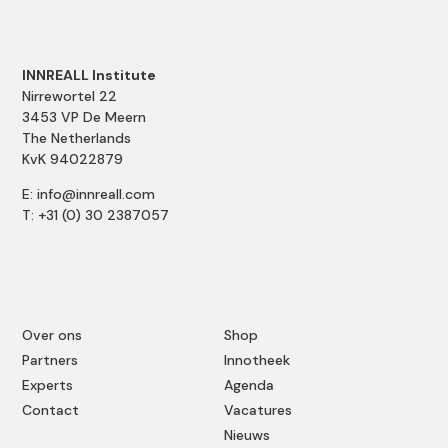
INNREALL Institute
Nirrewortel 22
3453 VP De Meern
The Netherlands
KvK 94022879
E: info@innreall.com
T: +31 (0) 30 2387057
Over ons
Shop
Partners
Innotheek
Experts
Agenda
Contact
Vacatures
Nieuws