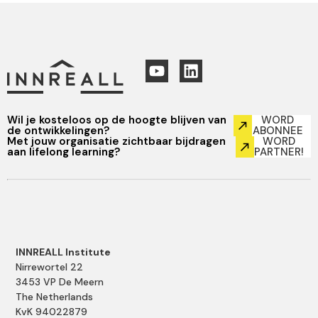
Wil je kosteloos op de hoogte blijven van
WORD
de ontwikkelingen?
ABONNEE
Met jouw organisatie zichtbaar bijdragen
WORD
aan lifelong learning?
PARTNER!
INNREALL Institute
Nirrewortel 22
3453 VP De Meern
The Netherlands
KvK 94022879