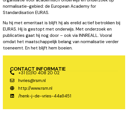
normalisatie-gebied: de European Academy for
Standardisation EURAS.
Nu hij met emeritaat is blijft hij als erelid actief betrokken bij
EURAS. Hij is gestopt met onderwijs. Met onderzoek en
publicaties gaat hij nog door – ook via INNREALL. Vooral
omdat het maatschappelijk belang van normalisatie verder
toeneemt. En het blijft hem boeien.
CONTACT INFORMATIE
+31 (0)10 408 20 02
hvries@rsm.nl
http://www.rsm.nl
/henk-j-de-vries-44a9451