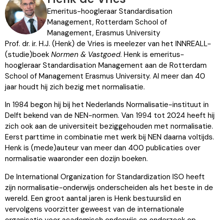
Emeritus-hoogleraar Standardisation
Management, Rotterdam School of
Management, Erasmus University
Prof. dr. ir. H.J. (Henk) de Vries is meelezer van het INNREALL-
(studie)boek
Normen & Vastgoed
. Henk is emeritus-
hoogleraar Standardisation Management aan de Rotterdam
School of Management Erasmus University. Al meer dan 40
jaar houdt hij zich bezig met normalisatie.
In 1984 begon hij bij het Nederlands Normalisatie-instituut in
Delft bekend van de NEN-normen. Van 1994 tot 2024 heeft hij
zich ook aan de universiteit beziggehouden met normalisatie.
Eerst parttime in combinatie met werk bij NEN daarna voltijds.
Henk is (mede)auteur van meer dan 400 publicaties over
normalisatie waaronder een dozijn boeken.
De International Organization for Standardization ISO heeft
zijn normalisatie-onderwijs onderscheiden als het beste in de
wereld. Een groot aantal jaren is Henk bestuurslid en
vervolgens voorzitter geweest van de internationale
organisatie voor academisch onderwijs en onderzoek op