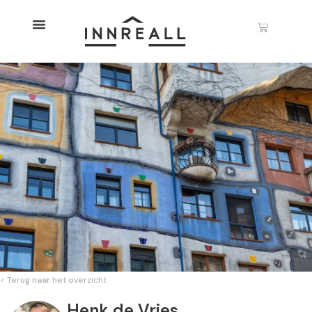
< Terug naar het overzicht
Henk de Vries