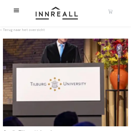
< Terug naar het overzicht