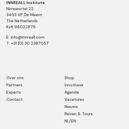
INNREALL Institute
Nirrewortel 22
3453 VP De Meern
The Netherlands
KvK 94022879
E: info@innreall.com
T: +31 (0) 30 2387057
Over ons
Shop
Partners
Innotheek
Experts
Agenda
Contact
Vacatures
Nieuws
Reizen & Tours
NL/EN