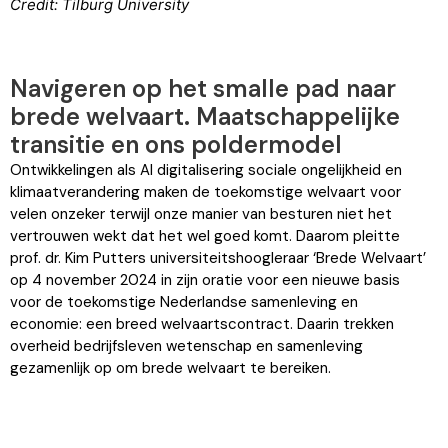
Credit:
Tilburg University
Navigeren op het smalle pad naar
brede welvaart. Maatschappelijke
transitie en ons poldermodel
Ontwikkelingen als AI digitalisering sociale ongelijkheid en
klimaatverandering maken de toekomstige welvaart voor
velen onzeker terwijl onze manier van besturen niet het
vertrouwen wekt dat het wel goed komt. Daarom pleitte
prof. dr. Kim Putters universiteitshoogleraar ‘Brede Welvaart’
op 4 november 2024 in zijn oratie voor een nieuwe basis
voor de toekomstige Nederlandse samenleving en
economie: een breed welvaartscontract. Daarin trekken
overheid bedrijfsleven wetenschap en samenleving
gezamenlijk op om brede welvaart te bereiken.