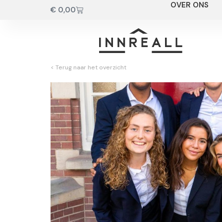
OVER ONS
€
0,00
< Terug naar het overzicht