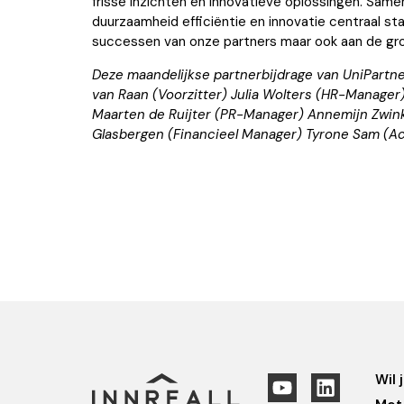
frisse inzichten en innovatieve oplossingen. Sam
duurzaamheid efficiëntie en innovatie centraal sta
successen van onze partners maar ook aan de gro
Deze maandelijkse partnerbijdrage van UniPartne
van Raan (Voorzitter) Julia Wolters (HR-Manager
Maarten de Ruijter (PR-Manager) Annemijn Zwin
Glasbergen (Financieel Manager) Tyrone Sam (Ac
Wil 