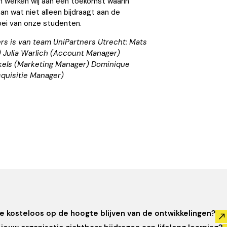
en werken wij aan een toekomst waarin
an wat niet alleen bijdraagt aan de
ei van onze studenten.
rs is van team UniPartners Utrecht: Mats
) Julia Warlich (Account Manager)
kels (Marketing Manager) Dominique
quisitie Manager)
je kosteloos op de hoogte blijven van de ontwikkelingen?