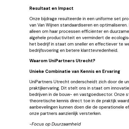
Resultaat en Impact
Onze bijdrage resulteerde in een uniforme set p
van Van Wijnen standaardiseren en optimaliseren.
alleen om haar processen efficiënter en duurzame
algehele productiviteit en vermindert de ecologi
het bedrijf in staat om sneller en effectiever te 
bedrijfsvoering en betere klanttevredenheid.
Waarom UniPartners Utrecht?
Unieke Combinatie van Kennis en Ervaring
UniPartners Utrecht onderscheidt zich door de u
praktijkervaring. Dit stelt ons in staat om innova
bedrijven in de bouw- en vastgoedsector. Onze 
theoretische kennis direct toe in de praktijk waar
aanbevelingen kunnen doen die de operationele eff
onze partners aanzienlijk versterken.
-Focus op Duurzaamheid