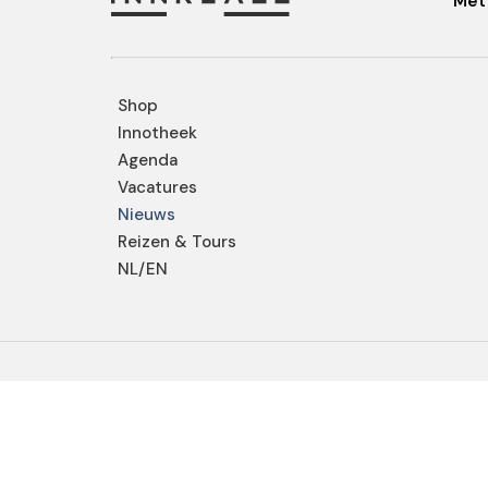
Met 
Shop
Innotheek
Agenda
Vacatures
Nieuws
Reizen & Tours
NL/EN