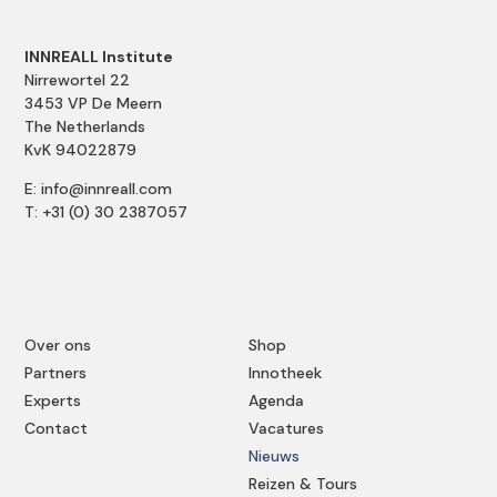
INNREALL Institute
Nirrewortel 22
3453 VP De Meern
The Netherlands
KvK 94022879
E: info@innreall.com
T: +31 (0) 30 2387057
Over ons
Shop
Partners
Innotheek
Experts
Agenda
Contact
Vacatures
Nieuws
Reizen & Tours