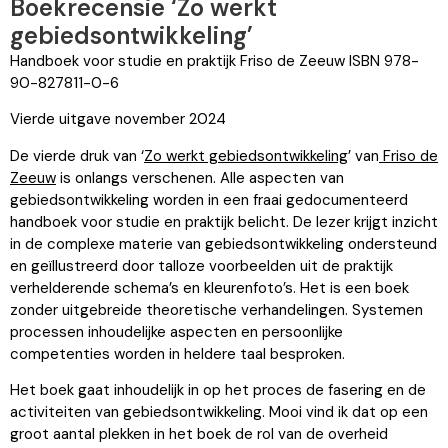
Boekrecensie ‘Zo werkt
gebiedsontwikkeling’
Handboek voor studie en praktijk Friso de Zeeuw ISBN 978-
90-827811-0-6
Vierde uitgave november 2024
De vierde druk van ‘
Zo werkt gebiedsontwikkeling
’ van
Friso de
Zeeuw
is onlangs verschenen. Alle aspecten van
gebiedsontwikkeling worden in een fraai gedocumenteerd
handboek voor studie en praktijk belicht. De lezer krijgt inzicht
in de complexe materie van gebiedsontwikkeling ondersteund
en geïllustreerd door talloze voorbeelden uit de praktijk
verhelderende schema’s en kleurenfoto’s. Het is een boek
zonder uitgebreide theoretische verhandelingen. Systemen
processen inhoudelijke aspecten en persoonlijke
competenties worden in heldere taal besproken.
Het boek gaat inhoudelijk in op het proces de fasering en de
activiteiten van gebiedsontwikkeling. Mooi vind ik dat op een
groot aantal plekken in het boek de rol van de overheid