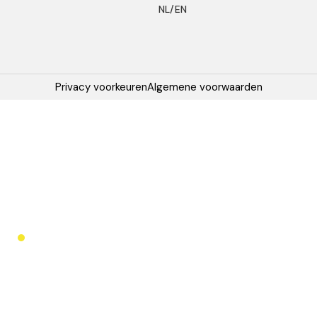
NL/EN
Privacy voorkeuren
Algemene voorwaarden