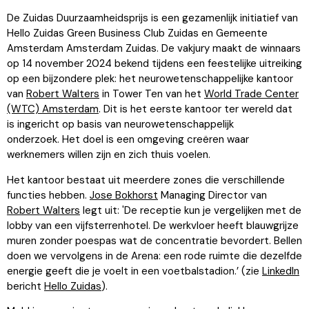
De Zuidas Duurzaamheidsprijs is een gezamenlijk initiatief van
Hello Zuidas Green Business Club Zuidas en Gemeente
Amsterdam Amsterdam Zuidas. De vakjury maakt de winnaars
op 14 november 2024 bekend tijdens een feestelijke uitreiking
op een bijzondere plek: het neurowetenschappelijke kantoor
van
Robert Walters
in Tower Ten van het
World Trade Center
(WTC) Amsterdam
. Dit is het eerste kantoor ter wereld dat
is ingericht op basis van neurowetenschappelijk
onderzoek. Het doel is een omgeving creëren waar
werknemers willen zijn en zich thuis voelen.
Het kantoor bestaat uit meerdere zones die verschillende
functies hebben.
Jose Bokhorst
Managing Director van
Robert Walters
legt uit: 'De receptie kun je vergelijken met de
lobby van een vijfsterrenhotel. De werkvloer heeft blauwgrijze
muren zonder poespas wat de concentratie bevordert. Bellen
doen we vervolgens in de Arena: een rode ruimte die dezelfde
energie geeft die je voelt in een voetbalstadion.’ (zie
LinkedIn
bericht
Hello Zuidas
).