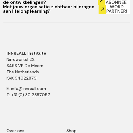
de ontwikkelingen?
ABONNEE
Met jouw organisatie zichtbaar bijdragen
WORD
aan lifelong learning?
PARTNER!
INNREALL Institute
Nirrewortel 22
3453 VP De Meern
The Netherlands
KvK 94022879
E: info@innreall.com
T: +31 (0) 30 2387057
Over ons
Shop