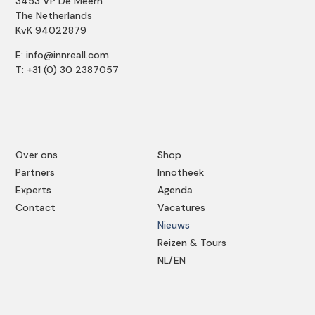
3453 VP De Meern
The Netherlands
KvK 94022879
E: info@innreall.com
T: +31 (0) 30 2387057
Over ons
Shop
Partners
Innotheek
Experts
Agenda
Contact
Vacatures
Nieuws
Reizen & Tours
NL/EN