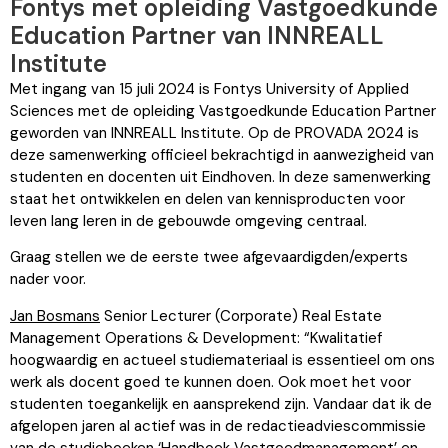
Fontys met opleiding Vastgoedkunde
Education Partner van INNREALL
Institute
Met ingang van 15 juli 2024 is Fontys University of Applied
Sciences met de opleiding Vastgoedkunde Education Partner
geworden van INNREALL Institute. Op de PROVADA 2024 is
deze samenwerking officieel bekrachtigd in aanwezigheid van
studenten en docenten uit Eindhoven. In deze samenwerking
staat het ontwikkelen en delen van kennisproducten voor
leven lang leren in de gebouwde omgeving centraal.
Graag stellen we de eerste twee afgevaardigden/experts
nader voor.
Jan Bosmans
Senior Lecturer (Corporate) Real Estate
Management Operations & Development: “Kwalitatief
hoogwaardig en actueel studiemateriaal is essentieel om ons
werk als docent goed te kunnen doen. Ook moet het voor
studenten toegankelijk en aansprekend zijn. Vandaar dat ik de
afgelopen jaren al actief was in de redactieadviescommissie
van de studieboeken ‘Handboek Vastgoedmanagement’ en