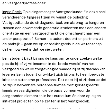
en vastgoedprofessional!”
Ingrid Peels
Opleidingsmanager Vastgoedkunde: “In deze snel
veranderende tijdgeest zien wij vanuit de opleiding
Vastgoedkunde de uitdagende taak om als brug te fungeren
tussen een opkomende generatie studenten met een andere
oriëntatie en een vastgoedmarkt die omschakelt naar een
ander perspectief. Samen – student docent en partners uit
de praktijk – gaan we op ontdekkingsreis in de wetenschap
dat er nog veel is dat we niet weten.
Een student krijgt bij ons de kans om te onderzoeken welke
positie hij of zij wil innemen in de ‘brede wereld’ van het
vastgoed en welke toegevoegde waarde hij of zij daaraan kan
leveren. Een student ontwikkelt zich bij ons tot een bewuste
kritische autonome professional. Dat doet hij of zij door actief
te zijn in herkenbare beroepssituaties met geïntegreerde
kennis en vaardigheden die de basis vormen voor de
aangeboden elementen in het curriculum én door op eigen
initiatief projecten op te zetten in het Vastgoedlab.