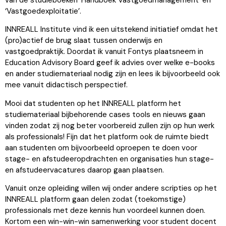
‘Vastgoedexploitatie’.
INNREALL Institute vind ik een uitstekend initiatief omdat het
(pro)actief de brug slaat tussen onderwijs en
vastgoedpraktijk. Doordat ik vanuit Fontys plaatsneem in
Education Advisory Board geef ik advies over welke e-books
en ander studiemateriaal nodig zijn en lees ik bijvoorbeeld ook
mee vanuit didactisch perspectief.
Mooi dat studenten op het INNREALL platform het
studiemateriaal bijbehorende cases tools en nieuws gaan
vinden zodat zij nog beter voorbereid zullen zijn op hun werk
als professionals! Fijn dat het platform ook de ruimte biedt
aan studenten om bijvoorbeeld oproepen te doen voor
stage- en afstudeeropdrachten en organisaties hun stage-
en afstudeervacatures daarop gaan plaatsen.
Vanuit onze opleiding willen wij onder andere scripties op het
INNREALL platform gaan delen zodat (toekomstige)
professionals met deze kennis hun voordeel kunnen doen.
Kortom een win-win-win samenwerking voor student docent