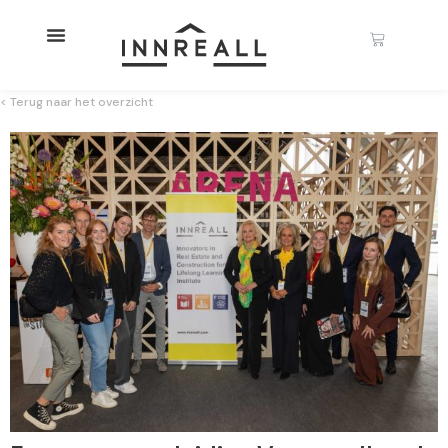
< Terug naar het overzicht