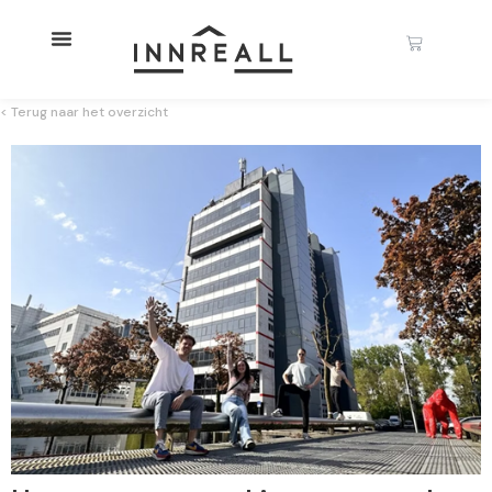
< Terug naar het overzicht