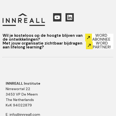
Wil je kosteloos op de hoogte blijven van
WORD
de ontwikkelingen?
ABONNEE
Met jouw organisatie zichtbaar bijdragen
WORD
aan lifelong learning?
PARTNER!
INNREALL Institute
Nirrewortel 22
3453 VP De Meern
The Netherlands
KvK 94022879
E: info@innreall.com