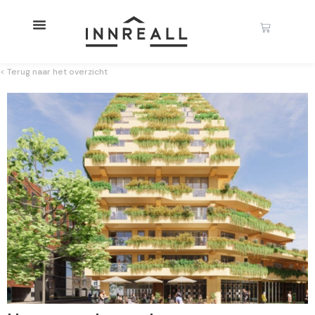
< Terug naar het overzicht