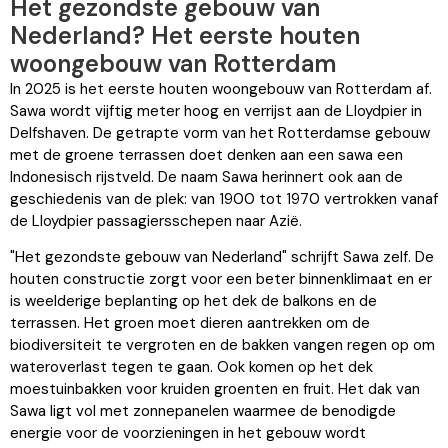
Het gezondste gebouw van
Nederland? Het eerste houten
woongebouw van Rotterdam
In 2025 is het eerste houten woongebouw van Rotterdam af.
Sawa wordt vijftig meter hoog en verrijst aan de Lloydpier in
Delfshaven. De getrapte vorm van het Rotterdamse gebouw
met de groene terrassen doet denken aan een sawa een
Indonesisch rijstveld. De naam Sawa herinnert ook aan de
geschiedenis van de plek: van 1900 tot 1970 vertrokken vanaf
de Lloydpier passagiersschepen naar Azië.
"Het gezondste gebouw van Nederland" schrijft Sawa zelf. De
houten constructie zorgt voor een beter binnenklimaat en er
is weelderige beplanting op het dek de balkons en de
terrassen. Het groen moet dieren aantrekken om de
biodiversiteit te vergroten en de bakken vangen regen op om
wateroverlast tegen te gaan. Ook komen op het dek
moestuinbakken voor kruiden groenten en fruit. Het dak van
Sawa ligt vol met zonnepanelen waarmee de benodigde
energie voor de voorzieningen in het gebouw wordt