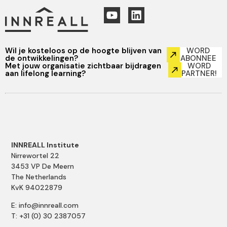
Wil je kosteloos op de hoogte blijven van
WORD
de ontwikkelingen?
ABONNEE
Met jouw organisatie zichtbaar bijdragen
WORD
aan lifelong learning?
PARTNER!
INNREALL Institute
Nirrewortel 22
3453 VP De Meern
The Netherlands
KvK 94022879
E: info@innreall.com
T: +31 (0) 30 2387057