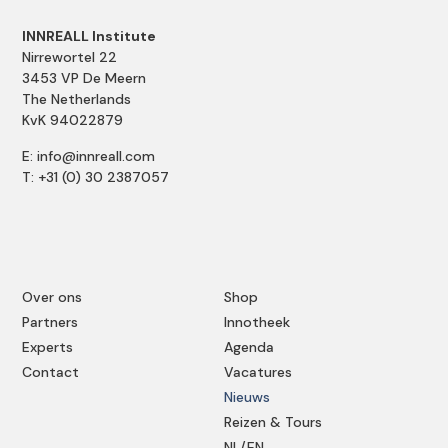
INNREALL Institute
Nirrewortel 22
3453 VP De Meern
The Netherlands
KvK 94022879
E: info@innreall.com
T: +31 (0) 30 2387057
Over ons
Shop
Partners
Innotheek
Experts
Agenda
Contact
Vacatures
Nieuws
Reizen & Tours
NL/EN