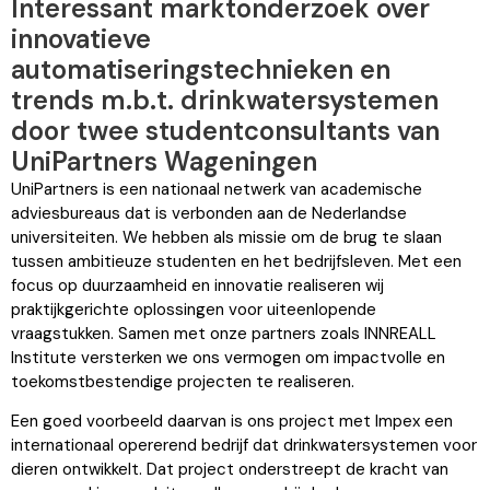
Interessant marktonderzoek over
innovatieve
automatiseringstechnieken en
trends m.b.t. drinkwatersystemen
door twee studentconsultants van
UniPartners Wageningen
UniPartners is een nationaal netwerk van academische
adviesbureaus dat is verbonden aan de Nederlandse
universiteiten. We hebben als missie om de brug te slaan
tussen ambitieuze studenten en het bedrijfsleven. Met een
focus op duurzaamheid en innovatie realiseren wij
praktijkgerichte oplossingen voor uiteenlopende
vraagstukken. Samen met onze partners zoals INNREALL
Institute versterken we ons vermogen om impactvolle en
toekomstbestendige projecten te realiseren.
Een goed voorbeeld daarvan is ons project met Impex een
internationaal opererend bedrijf dat drinkwatersystemen voor
dieren ontwikkelt. Dat project onderstreept de kracht van