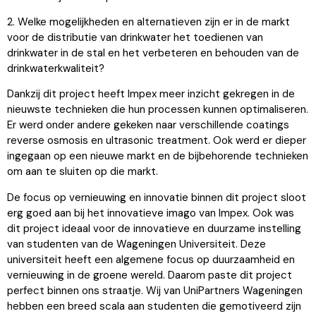
2. Welke mogelijkheden en alternatieven zijn er in de markt
voor de distributie van drinkwater het toedienen van
drinkwater in de stal en het verbeteren en behouden van de
drinkwaterkwaliteit?
Dankzij dit project heeft Impex meer inzicht gekregen in de
nieuwste technieken die hun processen kunnen optimaliseren.
Er werd onder andere gekeken naar verschillende coatings
reverse osmosis en ultrasonic treatment. Ook werd er dieper
ingegaan op een nieuwe markt en de bijbehorende technieken
om aan te sluiten op die markt.
De focus op vernieuwing en innovatie binnen dit project sloot
erg goed aan bij het innovatieve imago van Impex. Ook was
dit project ideaal voor de innovatieve en duurzame instelling
van studenten van de Wageningen Universiteit. Deze
universiteit heeft een algemene focus op duurzaamheid en
vernieuwing in de groene wereld. Daarom paste dit project
perfect binnen ons straatje. Wij van UniPartners Wageningen
hebben een breed scala aan studenten die gemotiveerd zijn