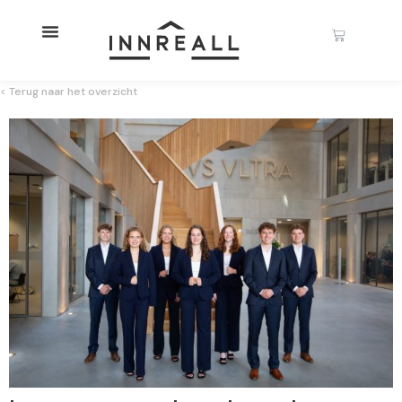
< Terug naar het overzicht