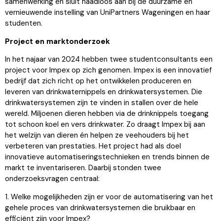
samenwerking en sluit naadloos aan bij de duurzame en
vernieuwende instelling van UniPartners Wageningen en haar
studenten.
Project en marktonderzoek
In het najaar van 2024 hebben twee studentconsultants een
project voor Impex op zich genomen. Impex is een innovatief
bedrijf dat zich richt op het ontwikkelen produceren en
leveren van drinkwaternippels en drinkwatersystemen. Die
drinkwatersystemen zijn te vinden in stallen over de hele
wereld. Miljoenen dieren hebben via de drinknippels toegang
tot schoon koel en vers drinkwater. Zo draagt Impex bij aan
het welzijn van dieren én helpen ze veehouders bij het
verbeteren van prestaties. Het project had als doel
innovatieve automatiseringstechnieken en trends binnen de
markt te inventariseren. Daarbij stonden twee
onderzoeksvragen centraal:
1. Welke mogelijkheden zijn er voor de automatisering van het
gehele proces van drinkwatersystemen die bruikbaar en
efficiënt zijn voor Impex?