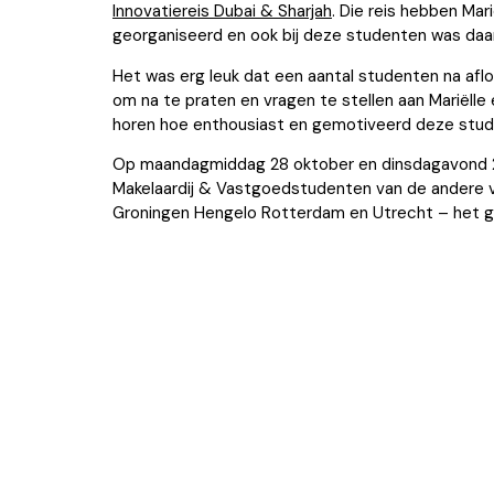
Innovatiereis Dubai & Sharjah
. Die reis hebben Mari
georganiseerd en ook bij deze studenten was daar 
Het was erg leuk dat een aantal studenten na afl
om na te praten en vragen te stellen aan Mariëlle 
horen hoe enthousiast en gemotiveerd deze stude
Op maandagmiddag 28 oktober en dinsdagavond 29
Makelaardij & Vastgoedstudenten van de andere vi
Groningen Hengelo Rotterdam en Utrecht – het ga