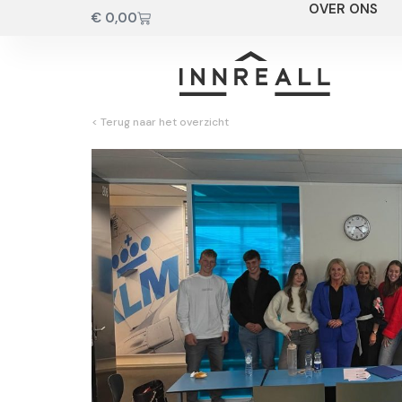
OVER ONS
€
0,00
< Terug naar het overzicht