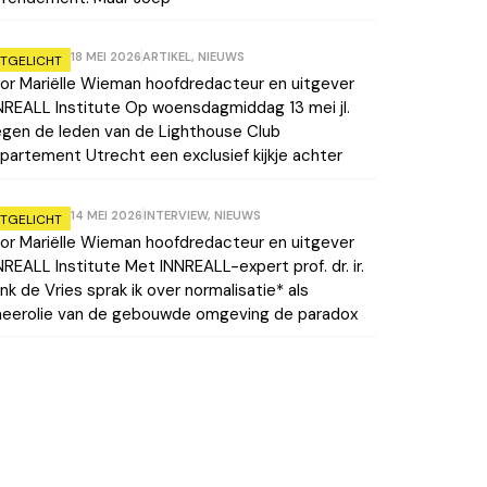
18 MEI 2026
ARTIKEL
,
NIEUWS
ITGELICHT
or Mariëlle Wieman hoofdredacteur en uitgever
NREALL Institute Op woensdagmiddag 13 mei jl.
egen de leden van de Lighthouse Club
partement Utrecht een exclusief kijkje achter
14 MEI 2026
INTERVIEW
,
NIEUWS
ITGELICHT
or Mariëlle Wieman hoofdredacteur en uitgever
NREALL Institute Met INNREALL-expert prof. dr. ir.
nk de Vries sprak ik over normalisatie* als
eerolie van de gebouwde omgeving de paradox