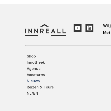
Wil 
Met 
Shop
Innotheek
Agenda
Vacatures
Nieuws
Reizen & Tours
NL/EN