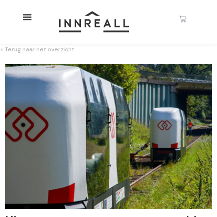
< Terug naar het overzicht