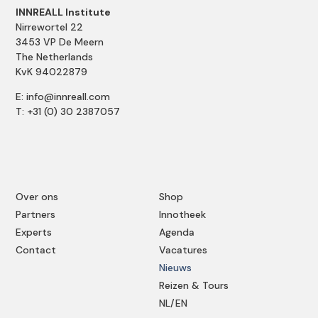
INNREALL Institute
Nirrewortel 22
3453 VP De Meern
The Netherlands
KvK 94022879
E: info@innreall.com
T: +31 (0) 30 2387057
Over ons
Shop
Partners
Innotheek
Experts
Agenda
Contact
Vacatures
Nieuws
Reizen & Tours
NL/EN