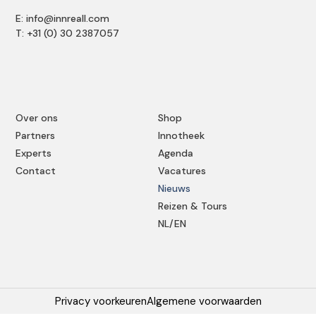
E: info@innreall.com
T: +31 (0) 30 2387057
Over ons
Shop
Partners
Innotheek
Experts
Agenda
Contact
Vacatures
Nieuws
Reizen & Tours
NL/EN
Privacy voorkeuren
Algemene voorwaarden