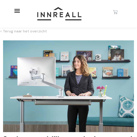
< Terug naar het overzicht