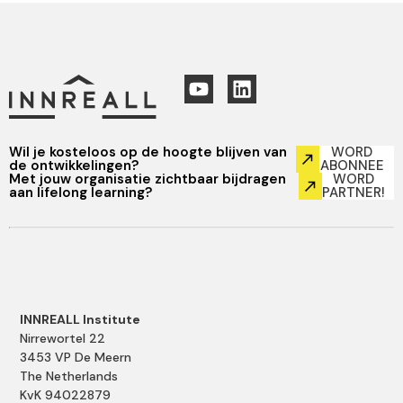
Wil je kosteloos op de hoogte blijven van
WORD
de ontwikkelingen?
ABONNEE
Met jouw organisatie zichtbaar bijdragen
WORD
aan lifelong learning?
PARTNER!
INNREALL Institute
Nirrewortel 22
3453 VP De Meern
The Netherlands
KvK 94022879