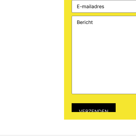
E-
mailadres
(Vereist)
Bericht
(Vereist)