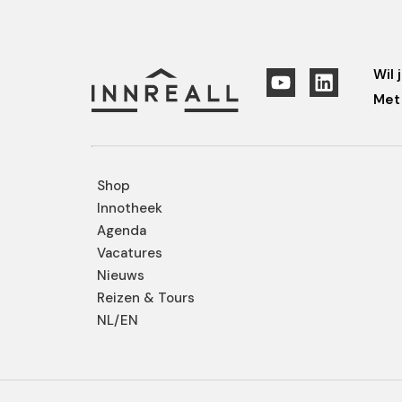
Wil 
Met 
Shop
Innotheek
Agenda
Vacatures
Nieuws
Reizen & Tours
NL/EN