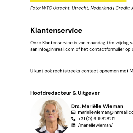
Foto: WTC Utrecht, Utrecht, Nederland | Credit:
Klantenservice
Onze Klantenservice is van maandag t/m vrijdag v
aan
info@innreall.com
of het contactformulier op d
U kunt ook rechtstreeks contact opnemen met Ma
Hoofdredacteur & Uitgever
Drs. Mariëlle Wieman
mariellewieman@innreall.
+31 (0) 6 15828212
/mariellewieman/