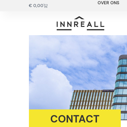
OVER ONS
€
0,00
CONTACT