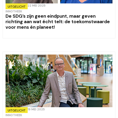
22 MEI 2025
UITGELICHT
INNOTHEEK
De SDG’s zijn geen eindpunt, maar geven
richting aan wat écht telt: de toekomstwaarde
voor mens én planeet!
19 MEI 2025
UITGELICHT
INNOTHEEK