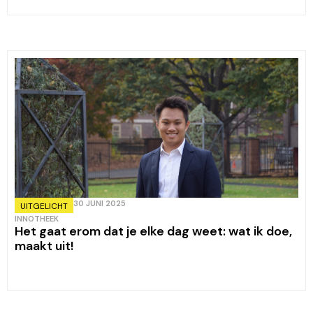
30 JUNI 2025
UITGELICHT
INNOTHEEK
Het gaat erom dat je elke dag weet: wat ik doe,
maakt uit!