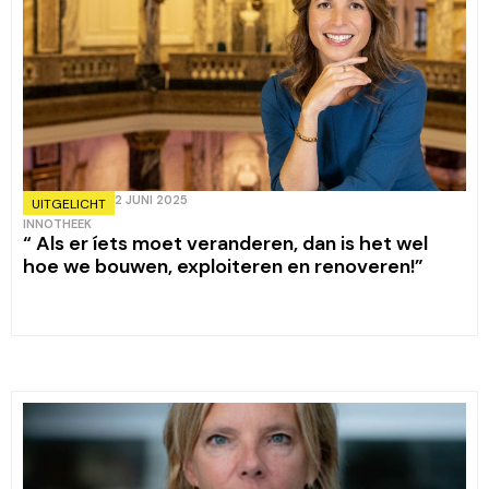
2 JUNI 2025
UITGELICHT
INNOTHEEK
“ Als er íets moet veranderen, dan is het wel
hoe we bouwen, exploiteren en renoveren!”