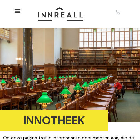
INNOTHEEK
Op deze pagina tref je interessante documenten aan, die de