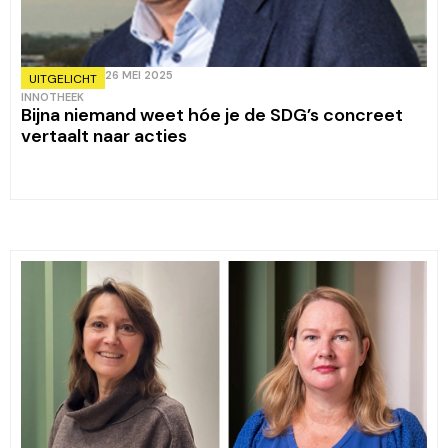
26 MEI 2025
UITGELICHT
INNOTHEEK
Bijna niemand weet hóe je de SDG’s concreet
vertaalt naar acties