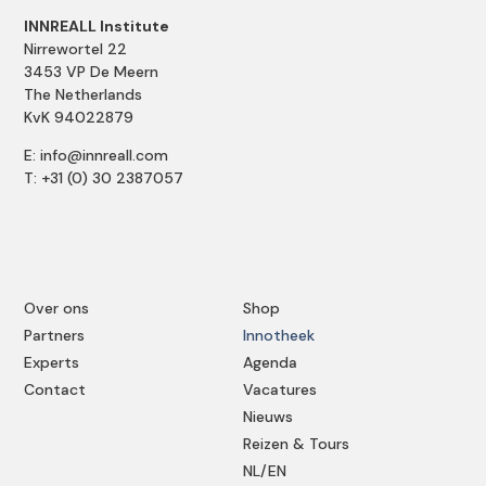
INNREALL Institute
Nirrewortel 22
3453 VP De Meern
The Netherlands
KvK 94022879
E: info@innreall.com
T: +31 (0) 30 2387057
Over ons
Shop
Partners
Innotheek
Experts
Agenda
Contact
Vacatures
Nieuws
Reizen & Tours
NL/EN