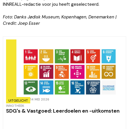
INNREALL-redactie voor jou heeft geselecteerd.
Foto: Danks Jødisk Museum, Kopenhagen, Denemarken |
Credit:
Joep Esser
14 MEI 2026
UITGELICHT
INNOTHEEK
SDG's & Vastgoed: Leerdoelen en -uitkomsten