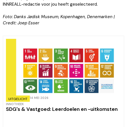
INNREALL-redactie voor jou heeft geselecteerd.
Foto: Danks Jødisk Museum, Kopenhagen, Denemarken |
Credit:
Joep Esser
14 MEI 2026
UITGELICHT
INNOTHEEK
SDG's & Vastgoed: Leerdoelen en -uitkomsten