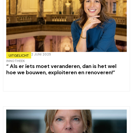
2 JUNI 2025
UITGELICHT
INNOTHEEK
“ Als er íets moet veranderen, dan is het wel
hoe we bouwen, exploiteren en renoveren!”