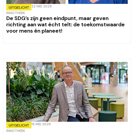
22 MEI 2025
UITGELICHT
INNOTHEEK
De SDG’s zijn geen eindpunt, maar geven
richting aan wat écht telt: de toekomstwaarde
voor mens én planeet!
19 MEI 2025
UITGELICHT
INNOTHEEK