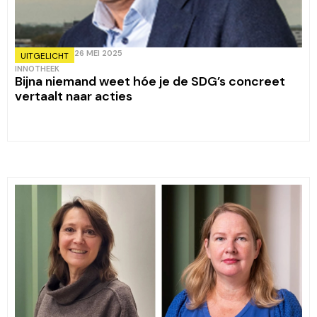
26 MEI 2025
UITGELICHT
INNOTHEEK
Bijna niemand weet hóe je de SDG’s concreet
vertaalt naar acties