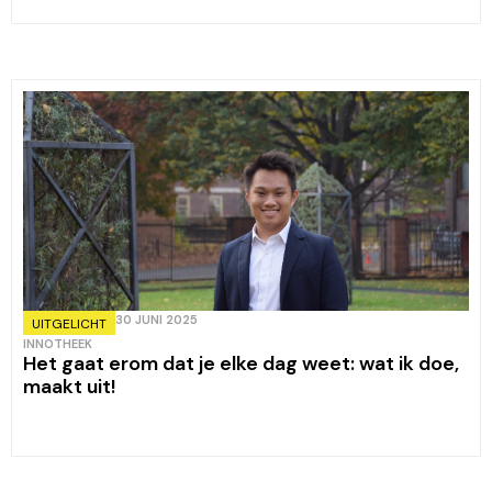
30 JUNI 2025
UITGELICHT
INNOTHEEK
Het gaat erom dat je elke dag weet: wat ik doe,
maakt uit!