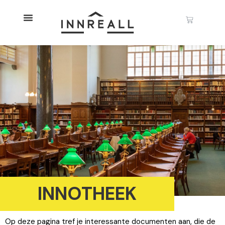
INNOTHEEK
Op deze pagina tref je interessante documenten aan, die de