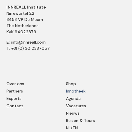
INNREALL Institute
Nirrewortel 22
3453 VP De Meern
The Netherlands
KvK 94022879
E: info@innreall.com
T: +31 (0) 30 2387057
Over ons
Shop
Partners
Innotheek
Experts
Agenda
Contact
Vacatures
Nieuws
Reizen & Tours
NL/EN