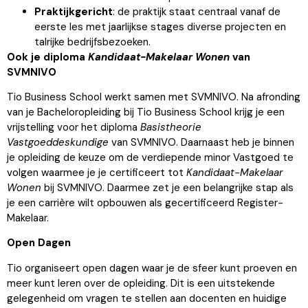
Praktijkgericht
: de praktijk staat centraal vanaf de
eerste les met jaarlijkse stages diverse projecten en
talrijke bedrijfsbezoeken.
Ook je diploma
Kandidaat-Makelaar Wonen
van
SVMNIVO
Tio Business School werkt samen met SVMNIVO. Na afronding
van je Bacheloropleiding bij Tio Business School krijg je een
vrijstelling voor het diploma
Basistheorie
Vastgoeddeskundige
van SVMNIVO. Daarnaast heb je binnen
je opleiding de keuze om de verdiepende minor Vastgoed te
volgen waarmee je je certificeert tot
Kandidaat-Makelaar
Wonen
bij SVMNIVO. Daarmee zet je een belangrijke stap als
je een carrière wilt opbouwen als gecertificeerd Register-
Makelaar.
Open Dagen
Tio organiseert open dagen waar je de sfeer kunt proeven en
meer kunt leren over de opleiding. Dit is een uitstekende
gelegenheid om vragen te stellen aan docenten en huidige