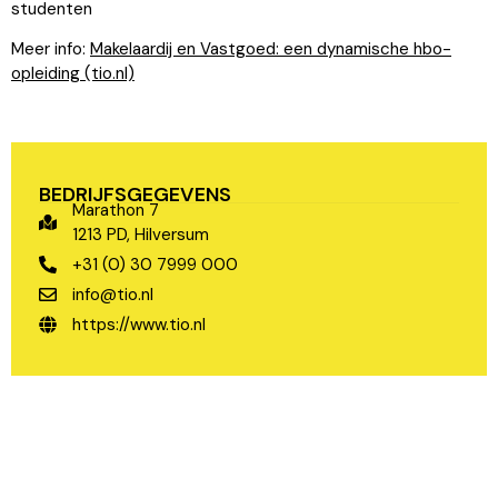
studenten
Meer info:
Makelaardij en Vastgoed: een dynamische hbo-
opleiding (tio.nl)
BEDRIJFSGEGEVENS
Marathon 7
1213 PD, Hilversum
+31 (0) 30 7999 000
info@tio.nl
https://www.tio.nl