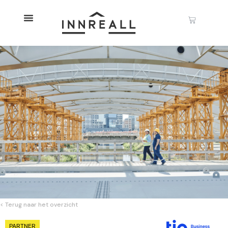
< Terug naar het overzicht
PARTNER