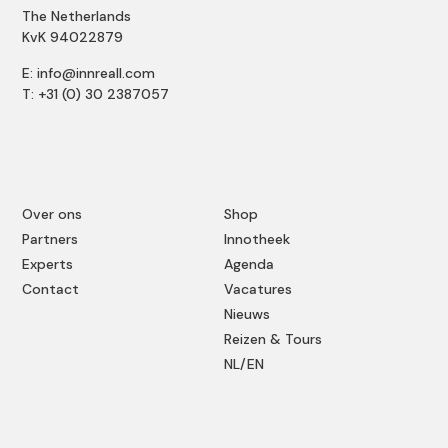
The Netherlands
KvK 94022879
E: info@innreall.com
T: +31 (0) 30 2387057
Over ons
Shop
Partners
Innotheek
Experts
Agenda
Contact
Vacatures
Nieuws
Reizen & Tours
NL/EN