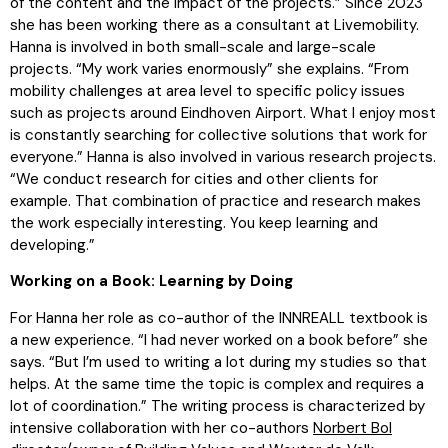
of the content and the impact of the projects.” Since 2023
she has been working there as a consultant at Livemobility.
Hanna is involved in both small-scale and large-scale
projects. “My work varies enormously” she explains. “From
mobility challenges at area level to specific policy issues
such as projects around Eindhoven Airport. What I enjoy most
is constantly searching for collective solutions that work for
everyone.” Hanna is also involved in various research projects.
“We conduct research for cities and other clients for
example. That combination of practice and research makes
the work especially interesting. You keep learning and
developing.”
Working on a Book: Learning by Doing
For Hanna her role as co-author of the INNREALL textbook is
a new experience. “I had never worked on a book before” she
says. “But I’m used to writing a lot during my studies so that
helps. At the same time the topic is complex and requires a
lot of coordination.” The writing process is characterized by
intensive collaboration with her co-authors
Norbert Bol