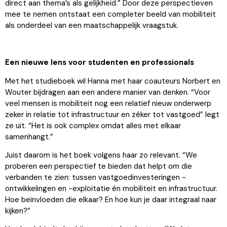
direct aan thema’s als gelijkheid.” Door deze perspectieven
mee te nemen ontstaat een completer beeld van mobiliteit
als onderdeel van een maatschappelijk vraagstuk.
Een nieuwe lens voor studenten en professionals
Met het studieboek wil Hanna met haar coauteurs Norbert en
Wouter bijdragen aan een andere manier van denken. “Voor
veel mensen is mobiliteit nog een relatief nieuw onderwerp
zeker in relatie tot infrastructuur en zéker tot vastgoed” legt
ze uit. “Het is ook complex omdat alles met elkaar
samenhangt.”
Juist daarom is het boek volgens haar zo relevant. “We
proberen een perspectief te bieden dat helpt om die
verbanden te zien: tussen vastgoedinvesteringen -
ontwikkelingen en -exploitatie én mobiliteit en infrastructuur.
Hoe beïnvloeden die elkaar? En hoe kun je daar integraal naar
kijken?”