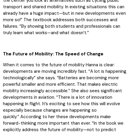
the center you look at alternatives such as cycling public
transport and shared mobility. In existing situations this can
already have a huge impact—but in new developments even
more so!” The textbook addresses both successes and
failures. “By showing both students and professionals can
truly learn what works—and what doesn’t.”
The Future of Mobility: The Speed of Change
When it comes to the future of mobility Hanna is clear:
developments are moving incredibly fast. “A lot is happening
technologically” she says. “Batteries are becoming more
powerful smaller and more efficient. That makes electric
mobility increasingly accessible.” She also sees significant
developments in aviation. “There is a lot of innovation
happening in flight. It’s exciting to see how this will evolve
especially because changes are happening so
quickly.” According to her these developments make
forward-thinking more important than ever. “In the book we
explicitly address the future of mobility—not to predict