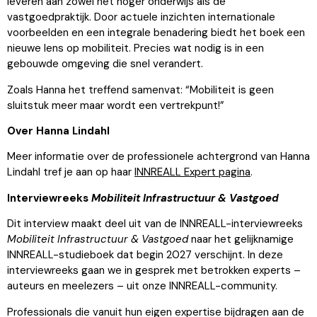
leveren aan zowel het hoger onderwijs als de
vastgoedpraktijk. Door actuele inzichten internationale
voorbeelden en een integrale benadering biedt het boek een
nieuwe lens op mobiliteit. Precies wat nodig is in een
gebouwde omgeving die snel verandert.
Zoals Hanna het treffend samenvat: “Mobiliteit is geen
sluitstuk meer maar wordt een vertrekpunt!”
Over Hanna Lindahl
Meer informatie over de professionele achtergrond van Hanna
Lindahl tref je aan op haar
INNREALL Expert pagina
.
Interviewreeks
Mobiliteit Infrastructuur & Vastgoed
Dit interview maakt deel uit van de INNREALL-interviewreeks
Mobiliteit Infrastructuur & Vastgoed
naar het gelijknamige
INNREALL-studieboek dat begin 2027 verschijnt. In deze
interviewreeks gaan we in gesprek met betrokken experts –
auteurs en meelezers – uit onze INNREALL-community.
Professionals die vanuit hun eigen expertise bijdragen aan de