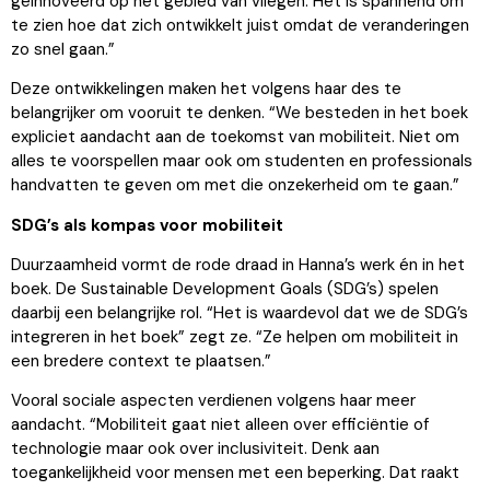
geïnnoveerd op het gebied van vliegen. Het is spannend om
te zien hoe dat zich ontwikkelt juist omdat de veranderingen
zo snel gaan.”
Deze ontwikkelingen maken het volgens haar des te
belangrijker om vooruit te denken. “We besteden in het boek
expliciet aandacht aan de toekomst van mobiliteit. Niet om
alles te voorspellen maar ook om studenten en professionals
handvatten te geven om met die onzekerheid om te gaan.”
SDG’s als kompas voor mobiliteit
Duurzaamheid vormt de rode draad in Hanna’s werk én in het
boek. De Sustainable Development Goals (SDG’s) spelen
daarbij een belangrijke rol. “Het is waardevol dat we de SDG’s
integreren in het boek” zegt ze. “Ze helpen om mobiliteit in
een bredere context te plaatsen.”
Vooral sociale aspecten verdienen volgens haar meer
aandacht. “Mobiliteit gaat niet alleen over efficiëntie of
technologie maar ook over inclusiviteit. Denk aan
toegankelijkheid voor mensen met een beperking. Dat raakt