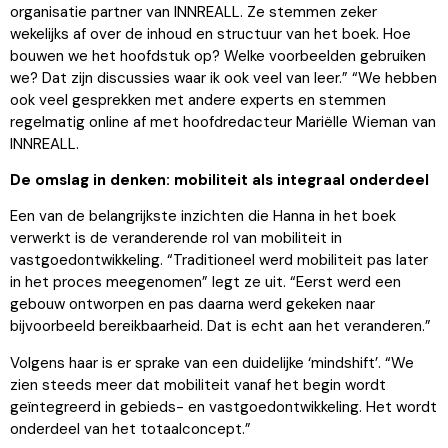
organisatie partner van INNREALL. Ze stemmen zeker
wekelijks af over de inhoud en structuur van het boek. Hoe
bouwen we het hoofdstuk op? Welke voorbeelden gebruiken
we? Dat zijn discussies waar ik ook veel van leer.” “We hebben
ook veel gesprekken met andere experts en stemmen
regelmatig online af met hoofdredacteur Mariëlle Wieman van
INNREALL.
De omslag in denken: mobiliteit als integraal onderdeel
Een van de belangrijkste inzichten die Hanna in het boek
verwerkt is de veranderende rol van mobiliteit in
vastgoedontwikkeling. “Traditioneel werd mobiliteit pas later
in het proces meegenomen” legt ze uit. “Eerst werd een
gebouw ontworpen en pas daarna werd gekeken naar
bijvoorbeeld bereikbaarheid. Dat is echt aan het veranderen.”
Volgens haar is er sprake van een duidelijke ‘mindshift’. “We
zien steeds meer dat mobiliteit vanaf het begin wordt
geïntegreerd in gebieds- en vastgoedontwikkeling. Het wordt
onderdeel van het totaalconcept.”