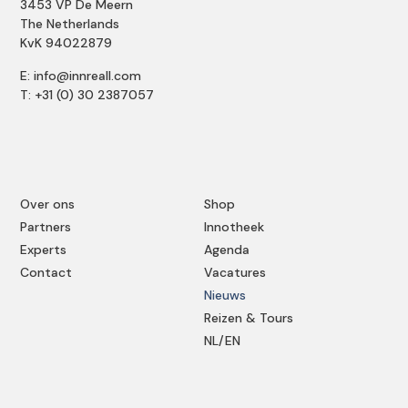
3453 VP De Meern
The Netherlands
KvK 94022879
E: info@innreall.com
T: +31 (0) 30 2387057
Over ons
Shop
Partners
Innotheek
Experts
Agenda
Contact
Vacatures
Nieuws
Reizen & Tours
NL/EN