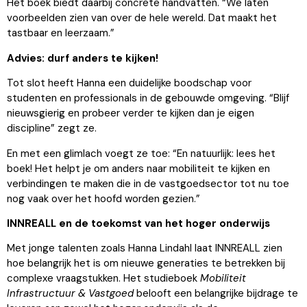
Het boek biedt daarbij concrete handvatten. “We laten
voorbeelden zien van over de hele wereld. Dat maakt het
tastbaar en leerzaam.”
Advies: durf anders te kijken!
Tot slot heeft Hanna een duidelijke boodschap voor
studenten en professionals in de gebouwde omgeving. “Blijf
nieuwsgierig en probeer verder te kijken dan je eigen
discipline” zegt ze.
En met een glimlach voegt ze toe: “En natuurlijk: lees het
boek! Het helpt je om anders naar mobiliteit te kijken en
verbindingen te maken die in de vastgoedsector tot nu toe
nog vaak over het hoofd worden gezien.”
INNREALL en de toekomst van het hoger onderwijs
Met jonge talenten zoals Hanna Lindahl laat INNREALL zien
hoe belangrijk het is om nieuwe generaties te betrekken bij
complexe vraagstukken. Het studieboek
Mobiliteit
Infrastructuur & Vastgoed
belooft een belangrijke bijdrage te