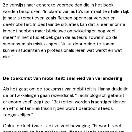
Ze verwijst naar concrete voorbeelden die in het boek
worden besproken. “In plaats van auto’s centraal te stellen kijk
je naar alternatieven zoals fietsen openbaar vervoer en
deelmobiliteit. In bestaande situaties kan dat al een enorme
impact hebben maar bij nieuwe ontwikkelingen nog veel
meer!” In het studieboek gaan de auteurs zowel in op de
successen als mislukkingen. “Juist door beide te tonen
kunnen studenten en professionals leren wat werkt én wat
niet.”
De toekomst van mobiliteit: snelheid van verandering
Als het gaat om de toekomst van mobiliteit is Hanna duidelijk:
de ontwikkelingen gaan razendsnel. “Technologisch gebeurt
er enorm veel” zegt ze. “Batterijen worden krachtiger kleiner
en efficiënter. Elektrisch rijden wordt daardoor steeds
toegankelijker.”
Ook in de luchtvaart ziet ze veel beweging. “Er wordt veel