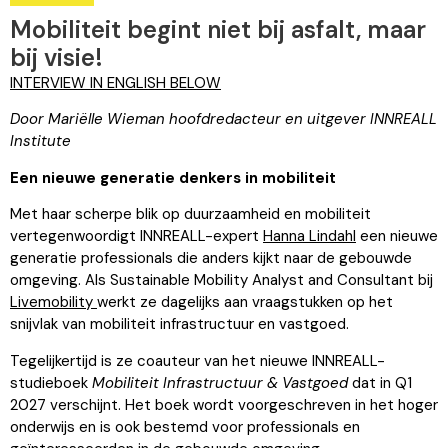
Mobiliteit begint niet bij asfalt, maar
bij visie!
INTERVIEW IN ENGLISH BELOW
Door Mariëlle Wieman hoofdredacteur en uitgever INNREALL
Institute
Een nieuwe generatie denkers in mobiliteit
Met haar scherpe blik op duurzaamheid en mobiliteit
vertegenwoordigt INNREALL-expert
Hanna Lindahl
een nieuwe
generatie professionals die anders kijkt naar de gebouwde
omgeving. Als Sustainable Mobility Analyst and Consultant bij
Livemobility
werkt ze dagelijks aan vraagstukken op het
snijvlak van mobiliteit infrastructuur en vastgoed.
Tegelijkertijd is ze coauteur van het nieuwe INNREALL-
studieboek
Mobiliteit Infrastructuur & Vastgoed
dat in Q1
2027 verschijnt. Het boek wordt voorgeschreven in het hoger
onderwijs en is ook bestemd voor professionals en