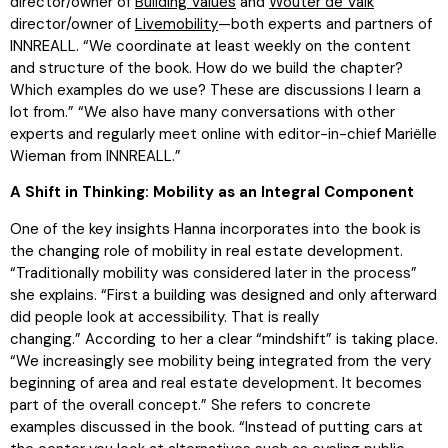
director/owner of
Building Values
and
Wouter de Valk
director/owner of
Livemobility
—both experts and partners of
INNREALL. “We coordinate at least weekly on the content
and structure of the book. How do we build the chapter?
Which examples do we use? These are discussions I learn a
lot from.” “We also have many conversations with other
experts and regularly meet online with editor-in-chief Mariëlle
Wieman from INNREALL.”
A Shift in Thinking: Mobility as an Integral Component
One of the key insights Hanna incorporates into the book is
the changing role of mobility in real estate development.
“Traditionally mobility was considered later in the process”
she explains. “First a building was designed and only afterward
did people look at accessibility. That is really
changing.” According to her a clear “mindshift” is taking place.
“We increasingly see mobility being integrated from the very
beginning of area and real estate development. It becomes
part of the overall concept.” She refers to concrete
examples discussed in the book. “Instead of putting cars at