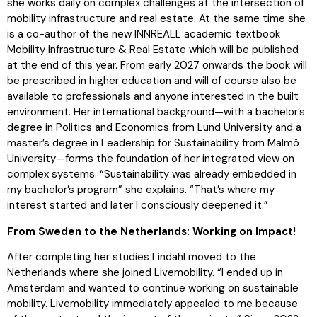
she works daily on complex challenges at the intersection of
mobility infrastructure and real estate. At the same time she
is a co-author of the new INNREALL academic textbook
Mobility Infrastructure & Real Estate which will be published
at the end of this year. From early 2027 onwards the book will
be prescribed in higher education and will of course also be
available to professionals and anyone interested in the built
environment. Her international background—with a bachelor’s
degree in Politics and Economics from Lund University and a
master’s degree in Leadership for Sustainability from Malmö
University—forms the foundation of her integrated view on
complex systems. “Sustainability was already embedded in
my bachelor’s program” she explains. “That’s where my
interest started and later I consciously deepened it.”
From Sweden to the Netherlands: Working on Impact!
After completing her studies Lindahl moved to the
Netherlands where she joined Livemobility. “I ended up in
Amsterdam and wanted to continue working on sustainable
mobility. Livemobility immediately appealed to me because