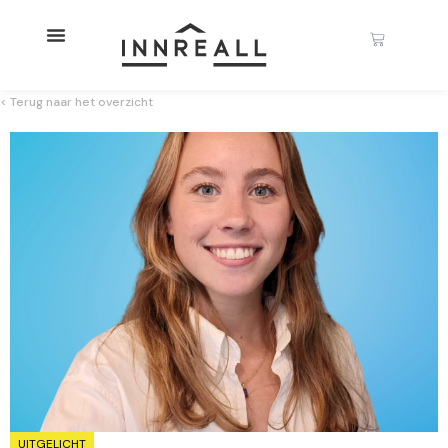
< Terug naar het overzicht
UITGELICHT