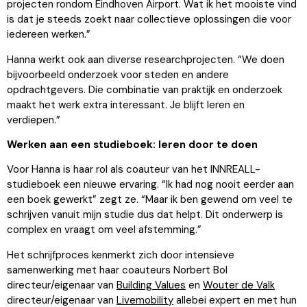
projecten rondom Eindhoven Airport. Wat ik het mooiste vind
is dat je steeds zoekt naar collectieve oplossingen die voor
iedereen werken.”
Hanna werkt ook aan diverse researchprojecten. “We doen
bijvoorbeeld onderzoek voor steden en andere
opdrachtgevers. Die combinatie van praktijk en onderzoek
maakt het werk extra interessant. Je blijft leren en
verdiepen.”
Werken aan een studieboek: leren door te doen
Voor Hanna is haar rol als coauteur van het INNREALL-
studieboek een nieuwe ervaring. “Ik had nog nooit eerder aan
een boek gewerkt” zegt ze. “Maar ik ben gewend om veel te
schrijven vanuit mijn studie dus dat helpt. Dit onderwerp is
complex en vraagt om veel afstemming.”
Het schrijfproces kenmerkt zich door intensieve
samenwerking met haar coauteurs Norbert Bol
directeur/eigenaar van
Building Values
en
Wouter de Valk
directeur/eigenaar van
Livemobility
allebei expert en met hun