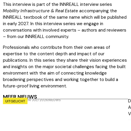
This interview is part of the INNREALL interview series
Mobility Infrastructure & Real Estat
e accompanying the
INNREALL textbook of the same name which will be published
in early 2027. In this interview series we engage in
conversations with involved experts – authors and reviewers
– from our INNREALL community.
Professionals who contribute from their own areas of
expertise to the content depth and impact of our
publications. In this series they share their vision experiences
and insights on the major societal challenges facing the built
environment with the aim of connecting knowledge
broadening perspectives and working together to build a
future-proof living environment.
MEER NIEUWS
14 JULI 2026
NIEUWS
D
UITGELICHT
A
V